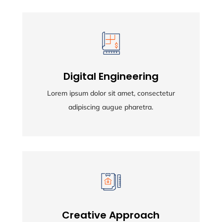
Digital Engineering
Digital Engineering
Lorem ipsum dolor sit amet, consectetur
Lorem ipsum dolor sit amet, consectetur
adipiscing augue pharetra.
adipiscing augue pharetra.
Creative Approach
Creative Approach