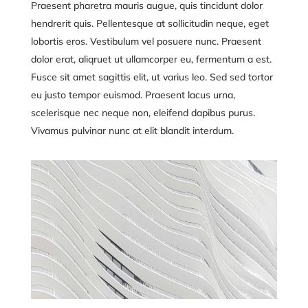
Praesent pharetra mauris augue, quis tincidunt dolor
hendrerit quis. Pellentesque at sollicitudin neque, eget
lobortis eros. Vestibulum vel posuere nunc. Praesent
dolor erat, aliqruet ut ullamcorper eu, fermentum a est.
Fusce sit amet sagittis elit, ut varius leo. Sed sed tortor
eu justo tempor euismod. Praesent lacus urna,
scelerisque nec neque non, eleifend dapibus purus.
Vivamus pulvinar nunc at elit blandit interdum.