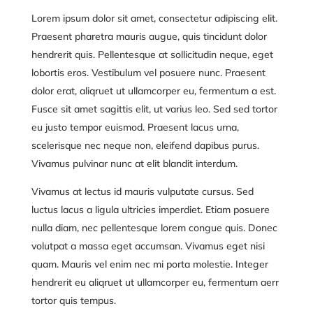
Lorem ipsum dolor sit amet, consectetur adipiscing elit.
Praesent pharetra mauris augue, quis tincidunt dolor
hendrerit quis. Pellentesque at sollicitudin neque, eget
lobortis eros. Vestibulum vel posuere nunc. Praesent
dolor erat, aliqruet ut ullamcorper eu, fermentum a est.
Fusce sit amet sagittis elit, ut varius leo. Sed sed tortor
eu justo tempor euismod. Praesent lacus urna,
scelerisque nec neque non, eleifend dapibus purus.
Vivamus pulvinar nunc at elit blandit interdum.
Vivamus at lectus id mauris vulputate cursus. Sed
luctus lacus a ligula ultricies imperdiet. Etiam posuere
nulla diam, nec pellentesque lorem congue quis. Donec
volutpat a massa eget accumsan. Vivamus eget nisi
quam. Mauris vel enim nec mi porta molestie. Integer
hendrerit eu aliqruet ut ullamcorper eu, fermentum aerr
tortor quis tempus.