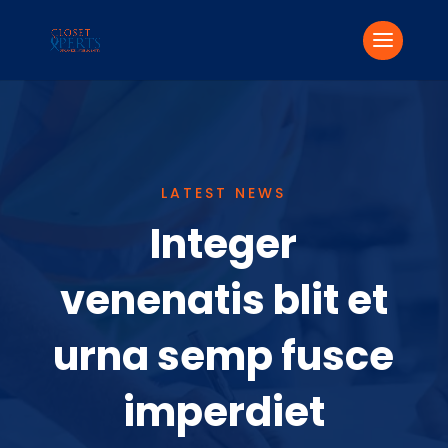
LATEST NEWS
Integer
venenatis blit et
urna semp fusce
imperdiet