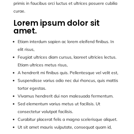
primis in faucibus orci luctus et ultrices posuere cubilia
curae.
Lorem ipsum dolor sit
amet.
Etiam interdum sapien ac lorem eleifend finibus. In
elit risus,
Feugiat ultrices diam cursus, laoreet ultricies lectus.
Etiam ultrices metus risus,
A hendrerit mi finibus quis. Pellentesque vel velit est,
Suspendisse varius odio nec dui rhoncus, quis mattis
tortor egestas.
Vivamus hendrerit dui non malesuada fermentum.
Sed elementum varius metus ut facilisis. Ut
consectetur volutpat facilisis.
Curabitur placerat felis a magna scelerisque aliquet.
Ut sit amet mauris vulputate, consequat quam id,