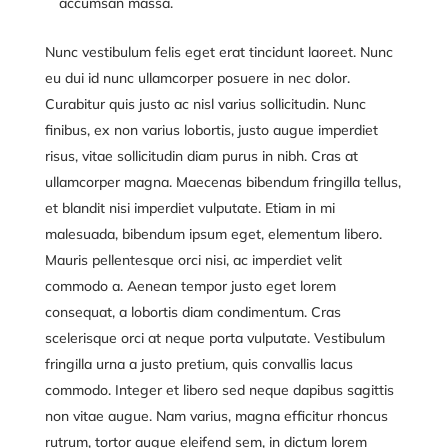
accumsan massa.
Nunc vestibulum felis eget erat tincidunt laoreet. Nunc
eu dui id nunc ullamcorper posuere in nec dolor.
Curabitur quis justo ac nisl varius sollicitudin. Nunc
finibus, ex non varius lobortis, justo augue imperdiet
risus, vitae sollicitudin diam purus in nibh. Cras at
ullamcorper magna. Maecenas bibendum fringilla tellus,
et blandit nisi imperdiet vulputate. Etiam in mi
malesuada, bibendum ipsum eget, elementum libero.
Mauris pellentesque orci nisi, ac imperdiet velit
commodo a. Aenean tempor justo eget lorem
consequat, a lobortis diam condimentum. Cras
scelerisque orci at neque porta vulputate. Vestibulum
fringilla urna a justo pretium, quis convallis lacus
commodo. Integer et libero sed neque dapibus sagittis
non vitae augue. Nam varius, magna efficitur rhoncus
rutrum, tortor augue eleifend sem, in dictum lorem