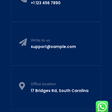
+1 123 456 7890
Write to us

support@sample.com
Office location

17 Bridges Rd, South Carolina