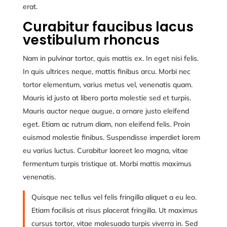
erat.
Curabitur faucibus lacus
vestibulum rhoncus
Nam in pulvinar tortor, quis mattis ex. In eget nisi felis.
In quis ultrices neque, mattis finibus arcu. Morbi nec
tortor elementum, varius metus vel, venenatis quam.
Mauris id justo at libero porta molestie sed et turpis.
Mauris auctor neque augue, a ornare justo eleifend
eget. Etiam ac rutrum diam, non eleifend felis. Proin
euismod molestie finibus. Suspendisse imperdiet lorem
eu varius luctus. Curabitur laoreet leo magna, vitae
fermentum turpis tristique at. Morbi mattis maximus
venenatis.
Quisque nec tellus vel felis fringilla aliquet a eu leo.
Etiam facilisis at risus placerat fringilla. Ut maximus
cursus tortor, vitae malesuada turpis viverra in. Sed