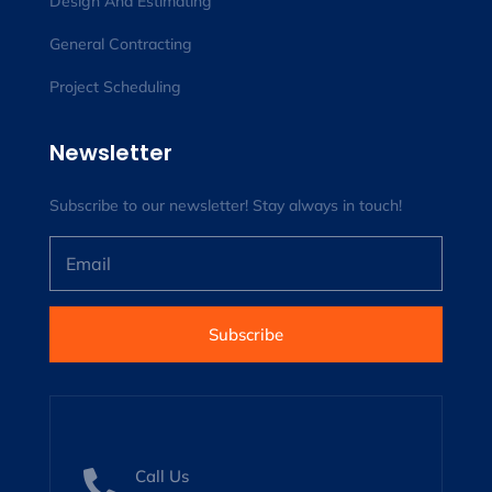
Design And Estimating
General Contracting
Project Scheduling
Newsletter
Subscribe to our newsletter! Stay always in touch!
Subscribe
Call Us
