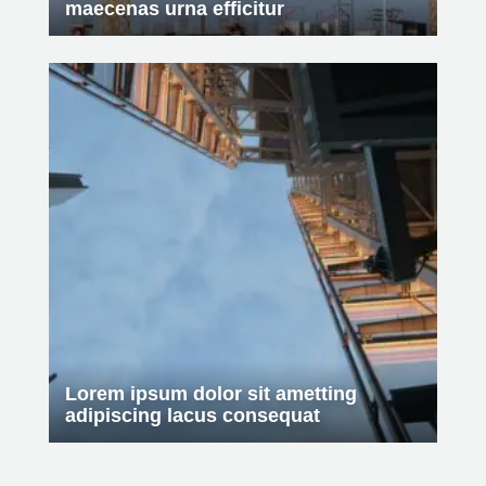
maecenas urna efficitur
Lorem ipsum dolor sit ametting
adipiscing lacus consequat