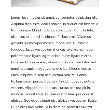
Lorem ipsum dolor sit amet, consectetur adipiscing elit.
Aliquam dignissim iaculis sapien, in aliquet elit blandit id.
Nam congue blandit odio ac sollicitudin. Ut nulla felis,
ullamcorper ut nisi in, ultrices finibus eros. Vivamus
gravida ullamcorper massa ut posuere. Curabitur
faucibus, lacus vestibulum rhoncus viverra, nibh quam
pellentesque ligula, eget lacinia quam ligula in eros.
Proin eu lacinia massa, et maximus orci. Curabitur sed
maximus sapien, eget venenatis leo. Mauris massa
enim, aliquam id sem nec, dictum maximus diam.
Nullam ipsum purus, lobortis a tincidunt vel, vulputate
vel sem. Aliquam metus risus, cursus ac suscipit in,
rhoncus blandit risus. Nullam vestibulum quis odio at
ultrices. Sed eget aliquet nisi, ultrices vestibulum ligula.
Nunc eros orci, vehicula in diam ac, pharetra viverra