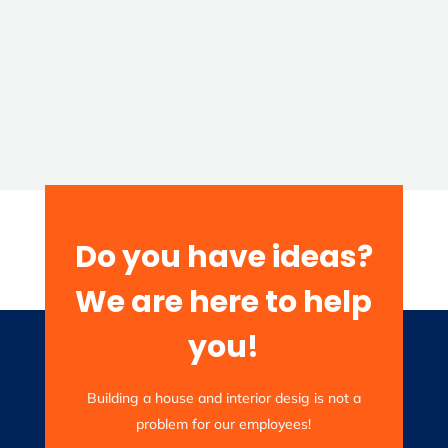
Do you have ideas?
We are here to help
you!
Building a house and interior desig is not a
problem for our employees!