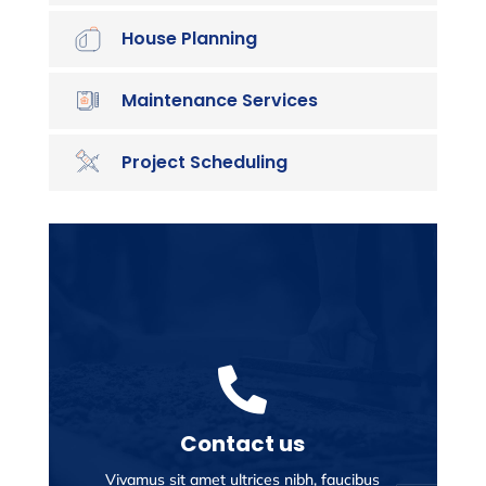
House Planning
Maintenance Services
Project Scheduling

Contact us
Vivamus sit amet ultrices nibh, faucibus