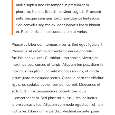
mollis sapien nec elit tempor, in pretium sem
pharetra. Nam sollicitudin pulvinar sagittis. Praesent
pellentesque sem quis tortor porttitor pellentesque.
Sed convallis sagittis ex, eget lobortis libero blandit
et. Proin ultrices malesuada quam ut varius.
Phasellus bibendum tempus viverra. Sed eget ligula elit.
Phasellus sit amet mi consectetur neque pharetra
facilisis non vel orci. Curabitur urna sapien, viverra ac
maximus sed, cursus at turpis. Aliquam tempus, diam in
maximus fringilla, nunc velit rhoncus mauris, at mattis
ipsum justo malesuada lectus. Quisque porttitor efficitur
ligula, ac sodales sapien semper laoreet. Maecenas et
sollicitudin nisi. Suspendisse potenti. Sed quis
ullamcorper sem. Sed placerat purus justo, ac luctus
lorem cursus vitae. Aliquam commodo egestas nisl, non
luctus leo bibendum imperdiet. Vestibulum ante ipsum