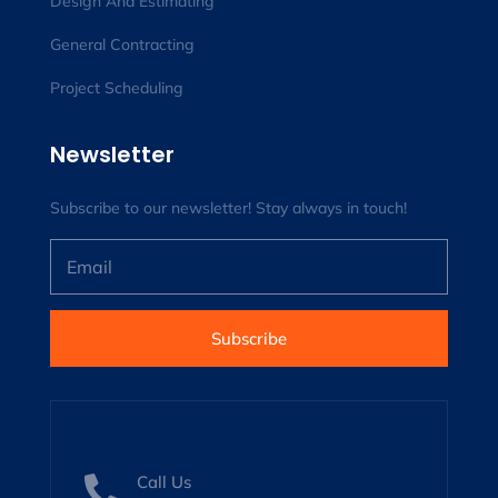
Design And Estimating
General Contracting
Project Scheduling
Newsletter
Subscribe to our newsletter! Stay always in touch!
Subscribe
Call Us
