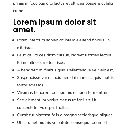
primis in faucibus orci luctus et ultrices posuere cubilia
curae.
Lorem ipsum dolor sit
amet.
Etiam interdum sapien ac lorem eleifend finibus. In
elit risus,
Feugiat ultrices diam cursus, laoreet ultricies lectus.
Etiam ultrices metus risus,
A hendrerit mi finibus quis. Pellentesque vel velit est,
Suspendisse varius odio nec dui rhoncus, quis mattis
tortor egestas.
Vivamus hendrerit dui non malesuada fermentum.
Sed elementum varius metus ut facilisis. Ut
consectetur volutpat facilisis.
Curabitur placerat felis a magna scelerisque aliquet.
Ut sit amet mauris vulputate, consequat quam id,