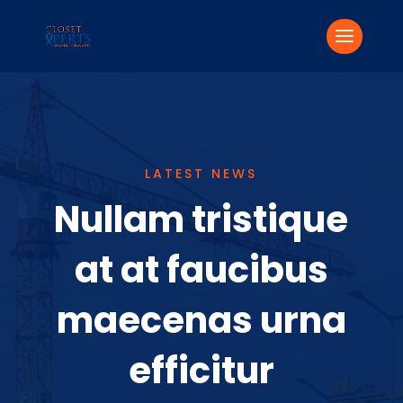
LATEST NEWS
Nullam tristique
at at faucibus
maecenas urna
efficitur