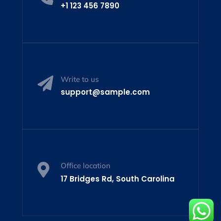
+1 123 456 7890
Write to us

support@sample.com
Office location

17 Bridges Rd, South Carolina