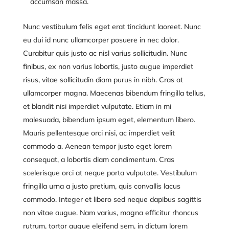
accumsan massa.
Nunc vestibulum felis eget erat tincidunt laoreet. Nunc
eu dui id nunc ullamcorper posuere in nec dolor.
Curabitur quis justo ac nisl varius sollicitudin. Nunc
finibus, ex non varius lobortis, justo augue imperdiet
risus, vitae sollicitudin diam purus in nibh. Cras at
ullamcorper magna. Maecenas bibendum fringilla tellus,
et blandit nisi imperdiet vulputate. Etiam in mi
malesuada, bibendum ipsum eget, elementum libero.
Mauris pellentesque orci nisi, ac imperdiet velit
commodo a. Aenean tempor justo eget lorem
consequat, a lobortis diam condimentum. Cras
scelerisque orci at neque porta vulputate. Vestibulum
fringilla urna a justo pretium, quis convallis lacus
commodo. Integer et libero sed neque dapibus sagittis
non vitae augue. Nam varius, magna efficitur rhoncus
rutrum, tortor augue eleifend sem, in dictum lorem