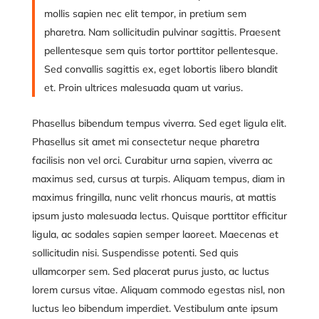
mollis sapien nec elit tempor, in pretium sem
pharetra. Nam sollicitudin pulvinar sagittis. Praesent
pellentesque sem quis tortor porttitor pellentesque.
Sed convallis sagittis ex, eget lobortis libero blandit
et. Proin ultrices malesuada quam ut varius.
Phasellus bibendum tempus viverra. Sed eget ligula elit.
Phasellus sit amet mi consectetur neque pharetra
facilisis non vel orci. Curabitur urna sapien, viverra ac
maximus sed, cursus at turpis. Aliquam tempus, diam in
maximus fringilla, nunc velit rhoncus mauris, at mattis
ipsum justo malesuada lectus. Quisque porttitor efficitur
ligula, ac sodales sapien semper laoreet. Maecenas et
sollicitudin nisi. Suspendisse potenti. Sed quis
ullamcorper sem. Sed placerat purus justo, ac luctus
lorem cursus vitae. Aliquam commodo egestas nisl, non
luctus leo bibendum imperdiet. Vestibulum ante ipsum