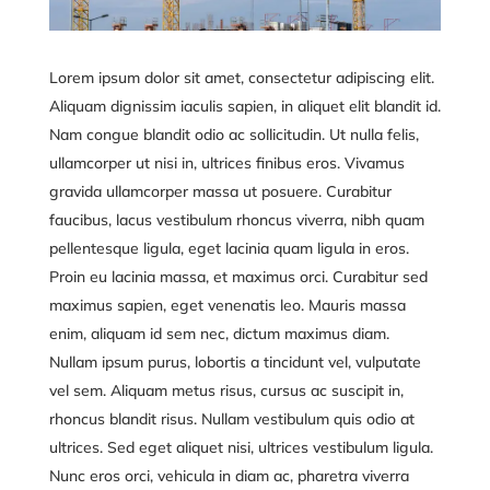
Lorem ipsum dolor sit amet, consectetur adipiscing elit.
Aliquam dignissim iaculis sapien, in aliquet elit blandit id.
Nam congue blandit odio ac sollicitudin. Ut nulla felis,
ullamcorper ut nisi in, ultrices finibus eros. Vivamus
gravida ullamcorper massa ut posuere. Curabitur
faucibus, lacus vestibulum rhoncus viverra, nibh quam
pellentesque ligula, eget lacinia quam ligula in eros.
Proin eu lacinia massa, et maximus orci. Curabitur sed
maximus sapien, eget venenatis leo. Mauris massa
enim, aliquam id sem nec, dictum maximus diam.
Nullam ipsum purus, lobortis a tincidunt vel, vulputate
vel sem. Aliquam metus risus, cursus ac suscipit in,
rhoncus blandit risus. Nullam vestibulum quis odio at
ultrices. Sed eget aliquet nisi, ultrices vestibulum ligula.
Nunc eros orci, vehicula in diam ac, pharetra viverra