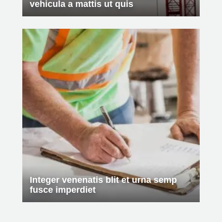
vehicula a mattis ut quis
Integer venenatis blit et urna semp
fusce imperdiet