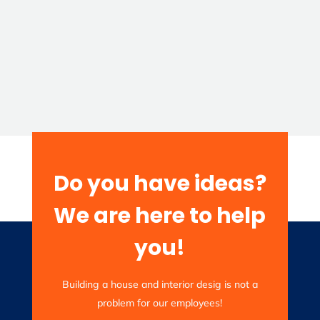
Do you have ideas?
We are here to help
you!
Building a house and interior desig is not a
problem for our employees!