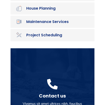
House Planning
Maintenance Services
Project Scheduling

Contact us
Vivamus sit amet ultrices nibh, faucibus