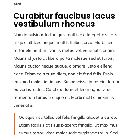
erat.
Curabitur faucibus lacus
vestibulum rhoncus
Nam in pulvinar tortor, quis mattis ex. In eget nisi felis.
In quis ultrices neque, mattis finibus arcu. Morbi nec
tortor elementum, varius metus vel, venenatis quam.
Mauris id justo at libero porta molestie sed et turpis.
Mauris auctor neque augue, a ornare justo eleifend
eget. Etiam ac rutrum diam, non eleifend felis. Proin
euismod molestie finibus. Suspendisse imperdiet lorem
eu varius luctus. Curabitur laoreet leo magna, vitae
fermentum turpis tristique at. Morbi mattis maximus
venenatis.
Quisque nec tellus vel felis fringilla aliquet a eu leo.
Etiam facilisis at risus placerat fringilla. Ut maximus
cursus tortor, vitae malesuada turpis viverra in. Sed